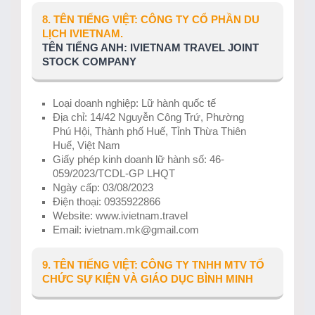
8. TÊN TIẾNG VIỆT: CÔNG TY CỔ PHẦN DU
LỊCH IVIETNAM.
TÊN TIẾNG ANH: IVIETNAM TRAVEL JOINT
STOCK COMPANY
Loại doanh nghiệp: Lữ hành quốc tế
Địa chỉ: 14/42 Nguyễn Công Trứ, Phường
Phú Hội, Thành phố Huế, Tỉnh Thừa Thiên
Huế, Việt Nam
Giấy phép kinh doanh lữ hành số: 46-
059/2023/TCDL-GP LHQT
Ngày cấp: 03/08/2023
Điện thoại: 0935922866
Website: www.ivietnam.travel
Email: ivietnam.mk@gmail.com
9. TÊN TIẾNG VIỆT: CÔNG TY TNHH MTV TỔ
CHỨC SỰ KIỆN VÀ GIÁO DỤC BÌNH MINH