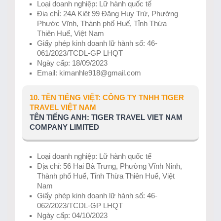
Loại doanh nghiệp: Lữ hành quốc tế
Địa chỉ: 24A Kiệt 99 Đặng Huy Trứ, Phường
Phước Vĩnh, Thành phố Huế, Tỉnh Thừa
Thiên Huế, Việt Nam
Giấy phép kinh doanh lữ hành số: 46-
061/2023/TCDL-GP LHQT
Ngày cấp: 18/09/2023
Email: kimanhle918@gmail.com
10. TÊN TIẾNG VIỆT: CÔNG TY TNHH TIGER
TRAVEL VIỆT NAM
TÊN TIẾNG ANH: TIGER TRAVEL VIET NAM
COMPANY LIMITED
Loại doanh nghiệp: Lữ hành quốc tế
Địa chỉ: 56 Hai Bà Trưng, Phường Vĩnh Ninh,
Thành phố Huế, Tỉnh Thừa Thiên Huế, Việt
Nam
Giấy phép kinh doanh lữ hành số: 46-
062/2023/TCDL-GP LHQT
Ngày cấp: 04/10/2023