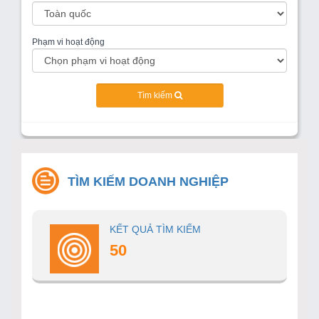
Phạm vi hoạt động
Tìm kiếm
TÌM KIẾM DOANH NGHIỆP
KẾT QUẢ TÌM KIẾM
50