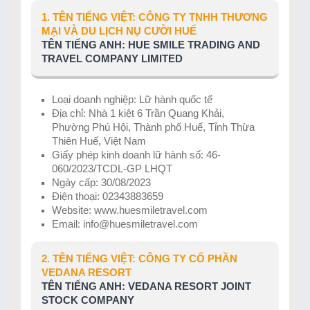
1. TÊN TIẾNG VIỆT: CÔNG TY TNHH THƯƠNG
MẠI VÀ DU LỊCH NỤ CƯỜI HUẾ
TÊN TIẾNG ANH: HUE SMILE TRADING AND
TRAVEL COMPANY LIMITED
Loại doanh nghiệp: Lữ hành quốc tế
Địa chỉ: Nhà 1 kiệt 6 Trần Quang Khải,
Phường Phú Hội, Thành phố Huế, Tỉnh Thừa
Thiên Huế, Việt Nam
Giấy phép kinh doanh lữ hành số: 46-
060/2023/TCDL-GP LHQT
Ngày cấp: 30/08/2023
Điện thoại: 02343883659
Website: www.huesmiletravel.com
Email: info@huesmiletravel.com
2. TÊN TIẾNG VIỆT: CÔNG TY CỔ PHẦN
VEDANA RESORT
TÊN TIẾNG ANH: VEDANA RESORT JOINT
STOCK COMPANY