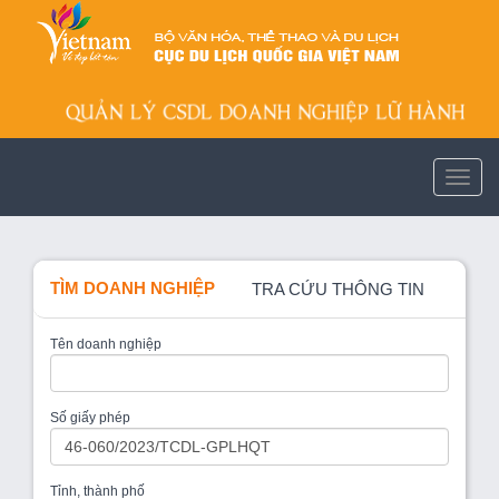
TÌM DOANH NGHIỆP
TRA CỨU THÔNG TIN
Tên doanh nghiệp
Số giấy phép
Tỉnh, thành phố