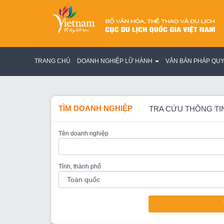
TRANG CHỦ
DOANH NGHIỆP LỮ HÀNH
VĂN BẢN PHÁP QU
TÌM DOANH NGHIỆP
TRA CỨU THÔNG TI
Tên doanh nghiệp
Tỉnh, thành phố