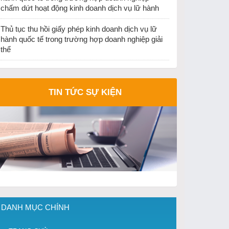
chấm dứt hoạt động kinh doanh dịch vụ lữ hành
Thủ tục thu hồi giấy phép kinh doanh dịch vụ lữ
hành quốc tế trong trường hợp doanh nghiệp giải
thể
TIN TỨC SỰ KIỆN
DANH MỤC CHÍNH