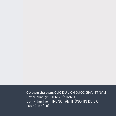
Cơ quan chủ quản:
CỤC DU LỊCH QUỐC GIA VIỆT NAM
Đơn vị quản lý:
PHÒNG LỮ HÀNH
Đơn vị thực hiện:
TRUNG TÂM THÔNG TIN DU LỊCH
Lưu hành nội bộ