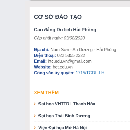
CƠ SỞ ĐÀO TẠO
Cao đẳng Du lịch Hải Phòng
Cập nhật ngày: 03/08/2020
Địa chỉ:
Nam Sơn - An Dương - Hải Phòng
Điện thoại:
022 5355 2322
Email:
htc.edu.vn@gmail.com
Website:
hct.edu.vn
Công văn ủy quyền:
1715/TCDL-LH
XEM THÊM
Đại học VHTTDL Thanh Hóa
Đại học Thái Bình Dương
Viện Đại học Mở Hà Nội