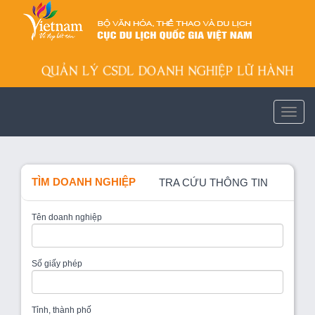
TÌM DOANH NGHIỆP
TRA CỨU THÔNG TIN
Tên doanh nghiệp
Số giấy phép
Tỉnh, thành phố