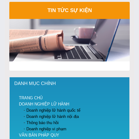
TIN TỨC SỰ KIỆN
DANH MỤC CHÍNH
TRANG CHỦ
DOANH NGHIỆP LỮ HÀNH
Doanh nghiệp lữ hành quốc tế
Doanh nghiệp lữ hành nội địa
Thông báo thu hồi
Doanh nghiệp vi phạm
VĂN BẢN PHÁP QUY