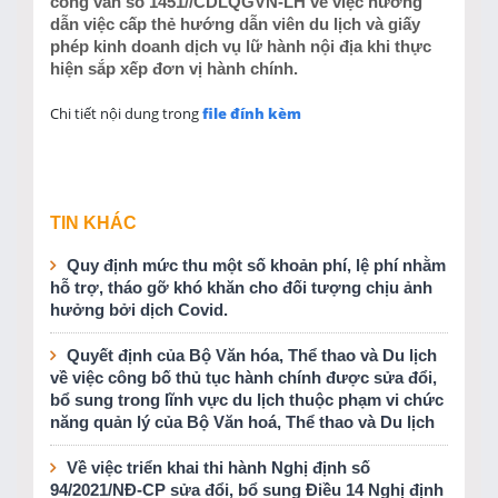
công văn số 1451//CDLQGVN-LH về việc hướng
dẫn việc cấp thẻ hướng dẫn viên du lịch và giấy
phép kinh doanh dịch vụ lữ hành nội địa khi thực
hiện sắp xếp đơn vị hành chính.
Chi tiết nội dung trong
file đính kèm
TIN KHÁC
Quy định mức thu một số khoản phí, lệ phí nhằm
hỗ trợ, tháo gỡ khó khăn cho đối tượng chịu ảnh
hưởng bởi dịch Covid.
Quyết định của Bộ Văn hóa, Thể thao và Du lịch
về việc công bố thủ tục hành chính được sửa đổi,
bổ sung trong lĩnh vực du lịch thuộc phạm vi chức
năng quản lý của Bộ Văn hoá, Thể thao và Du lịch
Về việc triển khai thi hành Nghị định số
94/2021/NĐ-CP sửa đổi, bổ sung Điều 14 Nghị định