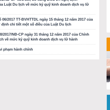
ủa Luật Du lịch về mức ký quỹ kinh doanh dịch vụ lữ
số 06/2017 TT-BVHTTDL ngày 15 tháng 12 năm 2017 của
định chi tiết một số điều của Luật Du lịch
168/2017/NĐ-CP ngày 31 tháng 12 năm 2017 của Chính
lịch về mức ký quỹ kinh doanh dịch vụ lữ hành
 vi phạm hành chính