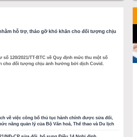
 nhằm hỗ trợ, tháo gỡ khó khăn cho đối tượng chịu
tư số 120/2021/TT-BTC về Quy định mức thu một số
ăn cho đối tượng chịu ảnh hưởng bởi dịch Covid.
ịch về việc công bố thủ tục hành chính được sửa đổi,
hức năng quản lý của Bộ Văn hoá, Thể thao và Du lịch
2021/NĐ-CP sửa đổi, bổ sung Điều 14 Nghị định