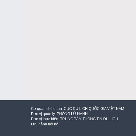
Cơ quan chủ quản:
CỤC DU LỊCH QUỐC GIA VIỆT NAM
Đơn vị quản lý:
PHÒNG LỮ HÀNH
Đơn vị thực hiện:
TRUNG TÂM THÔNG TIN DU LỊCH
Lưu hành nội bộ