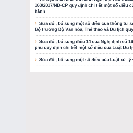
168/2017/NĐ-CP quy định chi tiết một số điều c
hành
Sửa đổi, bổ sung một số điều của thông tư 
Bộ trưởng Bộ Văn hóa, Thể thao và Du lịch quy 
Sửa đổi, bổ sung điều 14 của Nghị định số 
phủ quy định chi tiết một số điều của Luật Du 
Sửa đổi, bổ sung một số điều của Luật xử lý