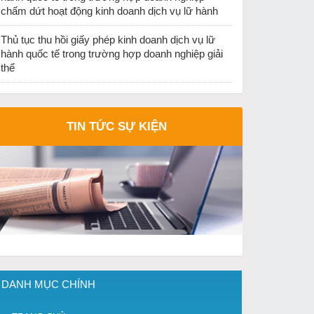
chấm dứt hoạt động kinh doanh dịch vụ lữ hành
Thủ tục thu hồi giấy phép kinh doanh dịch vụ lữ
hành quốc tế trong trường hợp doanh nghiệp giải
thể
TIN TỨC SỰ KIỆN
DANH MỤC CHÍNH