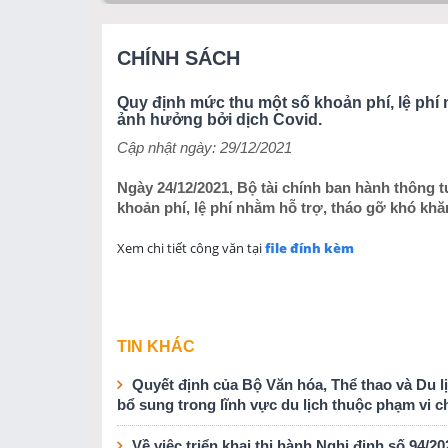
CHÍNH SÁCH
Quy định mức thu một số khoản phí, lệ phí
ảnh hưởng bởi dịch Covid.
Cập nhật ngày: 29/12/2021
Ngày 24/12/2021, Bộ tài chính ban hành thông 
khoản phí, lệ phí nhằm hỗ trợ, tháo gỡ khó kh
Xem chi tiết công văn tại
file đính kèm
TIN KHÁC
Quyết định của Bộ Văn hóa, Thể thao và Du l
bổ sung trong lĩnh vực du lịch thuộc phạm vi c
Về việc triển khai thi hành Nghị định số 94/