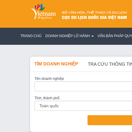
TRANG CHỦ
DOANH NGHIỆP LỮ HÀNH
VĂN BẢN PHÁP QU
TÌM DOANH NGHIỆP
TRA CỨU THÔNG TI
Tên doanh nghiệp
Tỉnh, thành phố