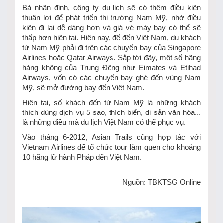
Bà nhận định, công ty du lịch sẽ có thêm điều kiện
thuận lợi để phát triển thị trường Nam Mỹ, nhờ điều
kiện đi lại dễ dàng hơn và giá vé máy bay có thể sẽ
thấp hơn hiện tại. Hiện nay, để đến Việt Nam, du khách
từ Nam Mỹ phải đi trên các chuyến bay của Singapore
Airlines hoặc Qatar Airways. Sắp tới đây, một số hãng
hàng không của Trung Đông như Eimates và Etihad
Airways, vốn có các chuyến bay ghé đến vùng Nam
Mỹ, sẽ mở đường bay đến Việt Nam.
Hiện tại, số khách đến từ Nam Mỹ là những khách
thích dùng dịch vụ 5 sao, thích biển, di sản văn hóa...
là những điều mà du lịch Việt Nam có thể phục vụ.
Vào tháng 6-2012, Asian Trails cũng hợp tác với
Vietnam Airlines để tổ chức tour làm quen cho khoảng
10 hãng lữ hành Pháp đến Việt Nam.
Nguồn: TBKTSG Online
TIN KHÁC