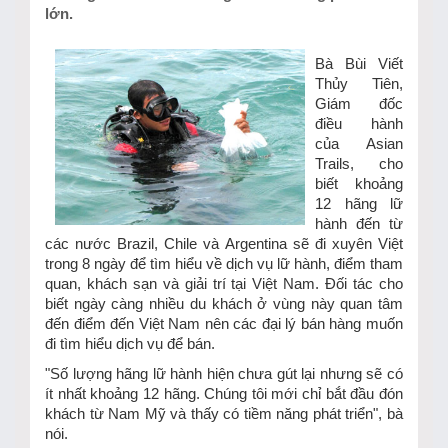
lớn.
Bà Bùi Viết
Thủy Tiên,
Giám đốc
điều hành
của Asian
Trails, cho
biết khoảng
12 hãng lữ
hành đến từ
các nước Brazil, Chile và Argentina sẽ đi xuyên Việt
trong 8 ngày để tìm hiểu về dịch vụ lữ hành, điểm tham
quan, khách sạn và giải trí tại Việt Nam. Đối tác cho
biết ngày càng nhiều du khách ở vùng này quan tâm
đến điểm đến Việt Nam nên các đại lý bán hàng muốn
đi tìm hiểu dịch vụ để bán.
"Số lượng hãng lữ hành hiện chưa gút lại nhưng sẽ có
ít nhất khoảng 12 hãng. Chúng tôi mới chỉ bắt đầu đón
khách từ Nam Mỹ và thấy có tiềm năng phát triển", bà
nói.