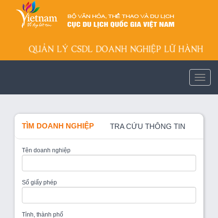
TÌM DOANH NGHIỆP
TRA CỨU THÔNG TIN
Tên doanh nghiệp
Số giấy phép
Tỉnh, thành phố