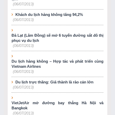
(06/07/2013)
Khách du lịch hàng không tăng 94,2%
(06/07/2013)
Đà Lạt (Lâm Đồng) sẽ mở 6 tuyến đường sắt đô thị
phục vụ du lịch
(06/07/2013)
Du lịch hàng không – Hợp tác và phát triển cùng
Vietnam Airlines
(06/07/2013)
Du lịch trực thăng: Giá thành là rào cản lớn
(06/07/2013)
VietJetAir mở đường bay thẳng Hà Nội và
Bangkok
(06/07/2013)