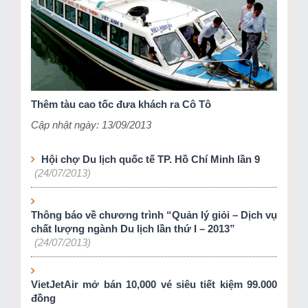
Thêm tàu cao tốc đưa khách ra Cô Tô
Cập nhật ngày: 13/09/2013
Hội chợ Du lịch quốc tế TP. Hồ Chí Minh lần 9
(24/07/2013)
Thông báo về chương trình “Quản lý giỏi – Dịch vụ
chất lượng ngành Du lịch lần thứ I – 2013”
(24/07/2013)
VietJetAir mở bán 10,000 vé siêu tiết kiệm 99.000
đồng