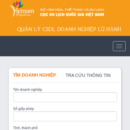
TÌM DOANH NGHIỆP
TRA CỨU THÔNG TIN
Tên doanh nghiệp
Số giấy phép
Tỉnh, thành phố