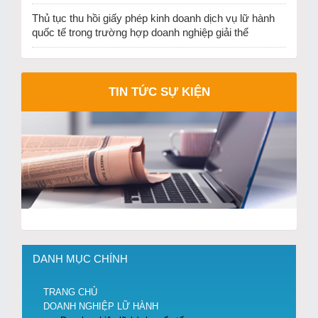
Thủ tục thu hồi giấy phép kinh doanh dịch vụ lữ hành
quốc tế trong trường hợp doanh nghiệp giải thể
TIN TỨC SỰ KIỆN
DANH MỤC CHÍNH
TRANG CHỦ
DOANH NGHIỆP LỮ HÀNH