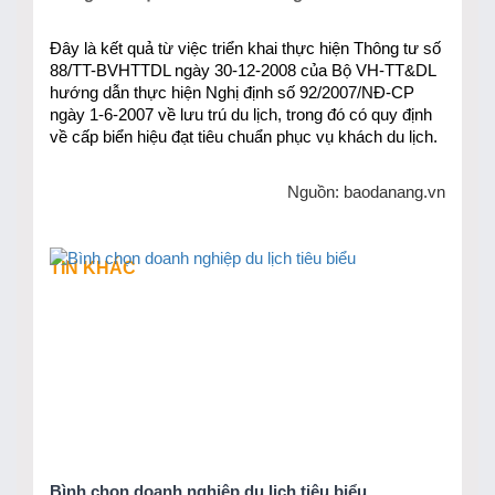
Đây là kết quả từ việc triển khai thực hiện Thông tư số
88/TT-BVHTTDL ngày 30-12-2008 của Bộ VH-TT&DL
hướng dẫn thực hiện Nghị định số 92/2007/NĐ-CP
ngày 1-6-2007 về lưu trú du lịch, trong đó có quy định
về cấp biển hiệu đạt tiêu chuẩn phục vụ khách du lịch.
Nguồn: baodanang.vn
TIN KHÁC
Bình chọn doanh nghiệp du lịch tiêu biểu