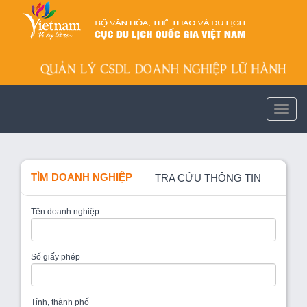
TÌM DOANH NGHIỆP
TRA CỨU THÔNG TIN
Tên doanh nghiệp
Số giấy phép
Tỉnh, thành phố