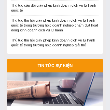
Thủ tục cấp đổi giấy phép kinh doanh dịch vụ lữ hành
quốc tế
Thủ tục thu hồi giấy phép kinh doanh dịch vụ lữ hành
quốc tế trong trường hợp doanh nghiệp chấm dứt hoạt
động kinh doanh dịch vụ lữ hành
Thủ tục thu hồi giấy phép kinh doanh dịch vụ lữ hành
quốc tế trong trường hợp doanh nghiệp giải thể
TIN TỨC SỰ KIỆN