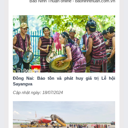
Báo Ninh Thuận online - baoninhthuan.com.vn
TIN KHÁC
Đồng Nai: Bảo tồn và phát huy giá trị Lễ hội
Sayangva
Cập nhật ngày: 18/07/2024