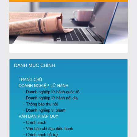
DANH MỤC CHÍNH
TRANG CHỦ
DOANH NGHIỆP LỮ HÀNH
Doanh nghiệp lữ hành quốc tế
Doanh nghiệp lữ hành nội địa
Thông báo thu hồi
Doanh nghiệp vi phạm
VĂN BẢN PHÁP QUY
Chính sách
Văn bản chỉ đạo điều hành
Chính sách hỗ trợ