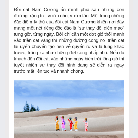
Đồi cát Nam Cương ẩn mình phía sau những con
đường, rặng tre, vườn nho, vườn táo. Một trong những
đặc điểm lý thú của đồi cát Nam Cương khiến nơi đây
mang một nét riêng độc đáo là “sự thay đổi diện mạo”
từng giờ, từng ngày. Bởi chỉ cần một đợt gió thổi mạnh
vào triền cát vàng thì những đường cong nơi triền cát
lại uyển chuyển tạo nên vẻ quyến rũ và lạ lùng khác
trước, trông xa như những đợt sóng nhấp nhô. Nếu du
khách đến đồi cát vào những ngày biển trời lộng gió thì
tuyệt nhiên sự thay đổi hình dạng sẽ diễn ra ngay
trước mặt liên tục và nhanh chóng.