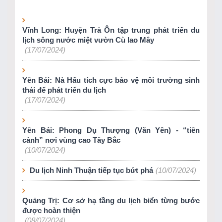
Vĩnh Long: Huyện Trà Ôn tập trung phát triển du
lịch sông nước miệt vườn Cù lao Mây
(17/07/2024)
Yên Bái: Nà Hẩu tích cực bảo vệ môi trường sinh
thái để phát triển du lịch
(17/07/2024)
Yên Bái: Phong Dụ Thượng (Văn Yên) - “tiên
cảnh” nơi vùng cao Tây Bắc
(10/07/2024)
Du lịch Ninh Thuận tiếp tục bứt phá
(10/07/2024)
Quảng Trị: Cơ sở hạ tầng du lịch biển từng bước
được hoàn thiện
(08/07/2024)