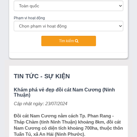
Phạm vi hoạt động
Tìm kiếm
TIN TỨC - SỰ KIỆN
Khám phá vẻ đẹp đồi cát Nam Cương (Ninh
Thuận)
Cập nhật ngày: 23/07/2024
Đồi cát Nam Cương nằm cách Tp. Phan Rang -
Tháp Chàm (tỉnh Ninh Thuận) khoảng 8km, đồi cát
Nam Cương có diện tích khoảng 700ha, thuộc thôn
Tuấn Tú, xã An Hải (Ninh Phước).