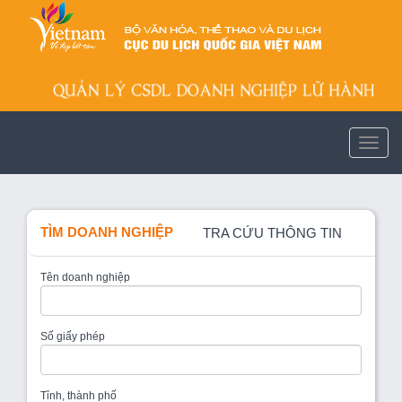
TÌM DOANH NGHIỆP
TRA CỨU THÔNG TIN
Tên doanh nghiệp
Số giấy phép
Tỉnh, thành phố