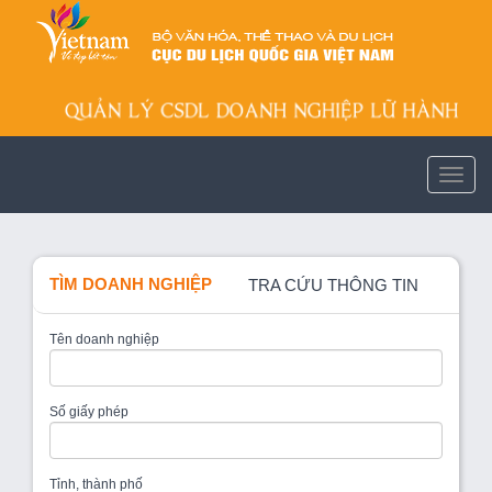
TÌM DOANH NGHIỆP
TRA CỨU THÔNG TIN
Tên doanh nghiệp
Số giấy phép
Tỉnh, thành phố