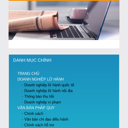
DANH MỤC CHÍNH
TRANG CHỦ
DOANH NGHIỆP LỮ HÀNH
Doanh nghiệp lữ hành quốc tế
Doanh nghiệp lữ hành nội địa
Thông báo thu hồi
Doanh nghiệp vi phạm
VĂN BẢN PHÁP QUY
Chính sách
Văn bản chỉ đạo điều hành
Chính sách hỗ trợ