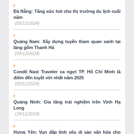
Đà Nẵng: Tăng sức hút cho thị trường du lịch cuối
năm
(05/12/2024)
Quảng Nam: Xây dựng tuyến tham quan xanh tại
làng gốm Thanh Hà
(05/12/2024)
Condé Nast Traveler ca ngợi TP. Hồ Chí Minh là
điểm đến tuyệt vời nhất năm 2025
(02/12/2024)
Quảng Ninh: Gia tăng trải nghiệm trên Vịnh Hạ
Long
(29/11/2024)
Hưng Yên: Vun đắp tình yêu di sản văn hóa cho