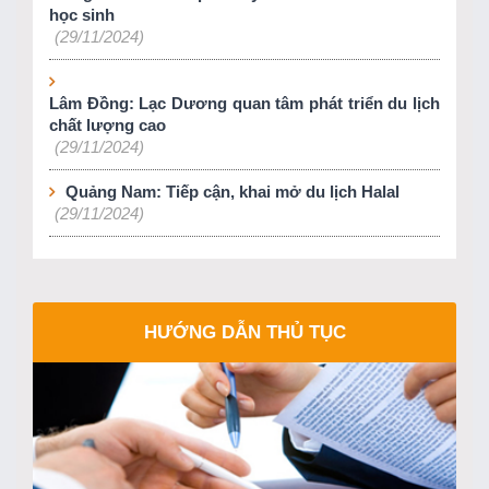
học sinh
(29/11/2024)
Lâm Đồng: Lạc Dương quan tâm phát triển du lịch
chất lượng cao
(29/11/2024)
Quảng Nam: Tiếp cận, khai mở du lịch Halal
(29/11/2024)
HƯỚNG DẪN THỦ TỤC