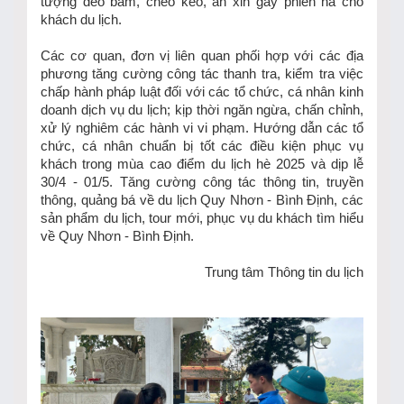
tượng đeo bám, chèo kéo, ăn xin gây phiền hà cho
khách du lịch.
Các cơ quan, đơn vị liên quan phối hợp với các địa
phương tăng cường công tác thanh tra, kiểm tra việc
chấp hành pháp luật đối với các tổ chức, cá nhân kinh
doanh dịch vụ du lịch; kịp thời ngăn ngừa, chấn chỉnh,
xử lý nghiêm các hành vi vi phạm. Hướng dẫn các tổ
chức, cá nhân chuẩn bị tốt các điều kiện phục vụ
khách trong mùa cao điểm du lịch hè 2025 và dịp lễ
30/4 - 01/5. Tăng cường công tác thông tin, truyền
thông, quảng bá về du lịch Quy Nhơn - Bình Định, các
sản phẩm du lịch, tour mới, phục vụ du khách tìm hiểu
về Quy Nhơn - Bình Định.
Trung tâm Thông tin du lịch
TIN KHÁC