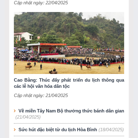
Cập nhật ngày: 22/04/2025
Cao Bằng: Thúc đẩy phát triển du lịch thông qua
các lễ hội văn hóa dân tộc
Cập nhật ngày: 21/04/2025
Về miền Tây Nam Bộ thưởng thức bánh dân gian
(21/04/2025)
Sức hút đặc biệt từ du lịch Hòa Bình
(18/04/2025)