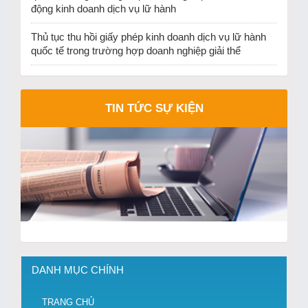
động kinh doanh dịch vụ lữ hành
Thủ tục thu hồi giấy phép kinh doanh dịch vụ lữ hành
quốc tế trong trường hợp doanh nghiệp giải thể
TIN TỨC SỰ KIỆN
DANH MỤC CHÍNH
TRANG CHỦ