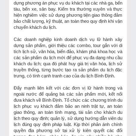
dựng phương án phục vụ du khách tại các nhà ga, bến
tàu, bến xe, sân bay. Kiểm tra thường xuyên và thực
hiện nghiêm việc sử dụng phương tiện giao thông đảm
bảo chất lượng, kỹ thuật, an toàn theo quy định khi vận
chuyển khách du lịch.
Các doanh nghiệp kinh doanh dịch vụ lữ hành xây
dựng sản phẩm, giới thiệu các combo, tour gắn với di
tích lịch sử, văn hóa, biển đảo, khám phá khoa học và
các sản phẩm du lịch mới để phục vụ đa dạng nhu cầu
khách du lịch; qua đó phát huy giá trị văn hóa, lịch sử
truyền thống, từng bước tạo ra sản phẩm du lịch đặc
trưng, có tính cạnh tranh cao của du lịch Bình Định.
Đẩy mạnh liên kết với các đơn vị lữ hành trong và
ngoài nước để quảng bá các sản phẩm mới, kết nối
đưa khách về Bình Định. Tổ chức các chương trình du
lịch phục vụ khách đảm bảo an ninh trật tự, an toàn
giao thông, an toàn tính mạng, tài sản cho khách du
lịch theo quy định; quản lý, sử dụng hướng dẫn viên du
lịch đúng quy định pháp luật. Kịp thời phản ánh chính
quyền địa phương sở tại xử lý kiên quyết các đối