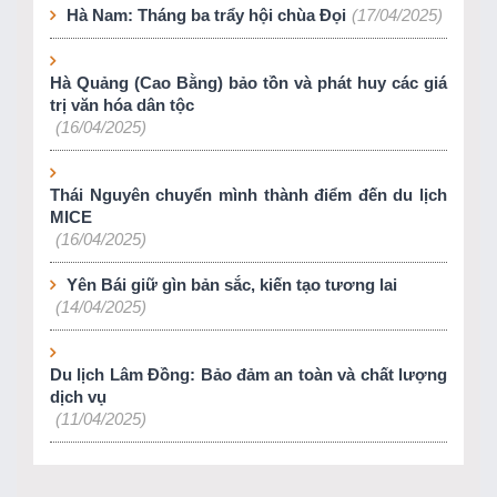
Hà Nam: Tháng ba trẩy hội chùa Đọi
(17/04/2025)
Hà Quảng (Cao Bằng) bảo tồn và phát huy các giá
trị văn hóa dân tộc
(16/04/2025)
Thái Nguyên chuyển mình thành điểm đến du lịch
MICE
(16/04/2025)
Yên Bái giữ gìn bản sắc, kiến tạo tương lai
(14/04/2025)
Du lịch Lâm Đồng: Bảo đảm an toàn và chất lượng
dịch vụ
(11/04/2025)