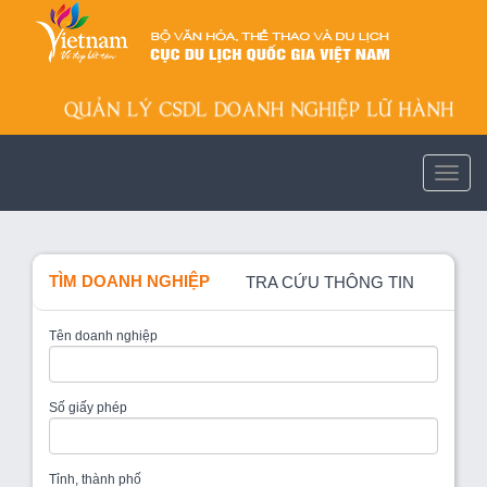
TÌM DOANH NGHIỆP
TRA CỨU THÔNG TIN
Tên doanh nghiệp
Số giấy phép
Tỉnh, thành phố