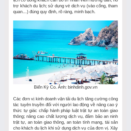
trợ khách du lịch; sử dụng vé dịch vụ (vào cổng, tham
quan…) đúng quy định, rõ ràng, minh bạch.
Biển Kỳ Co. Ảnh: binhdinh.gov.vn
Các đơn vị kinh doanh vận tải du lịch tăng cường công
tác tuyên truyền đối với người lao động về nâng cao ý
thức tự giác chấp hành pháp luật trật tự an toàn giao
thông; nâng cao chất lượng dịch vụ, đảm bảo an ninh
trật tự, an toàn giao thông, an toàn tính mạng, tài sản
cho khách du lịch khi sử dụng dịch vụ của đơn vị. Xây