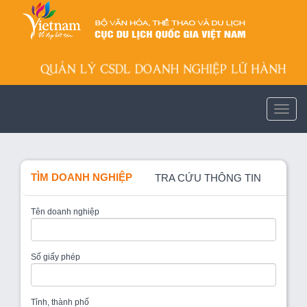
TÌM DOANH NGHIỆP
TRA CỨU THÔNG TIN
Tên doanh nghiệp
Số giấy phép
Tỉnh, thành phố