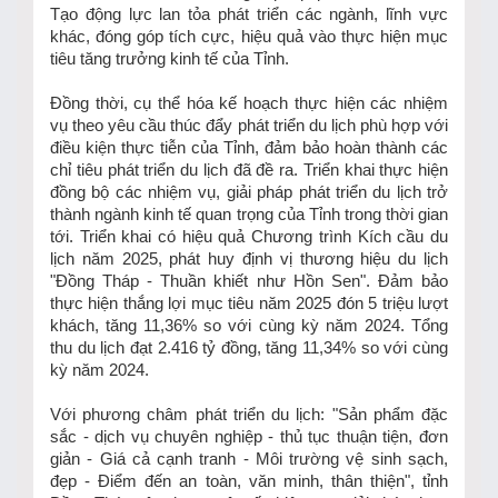
Tạo động lực lan tỏa phát triển các ngành, lĩnh vực
khác, đóng góp tích cực, hiệu quả vào thực hiện mục
tiêu tăng trưởng kinh tế của Tỉnh.
Đồng thời, cụ thể hóa kế hoạch thực hiện các nhiệm
vụ theo yêu cầu thúc đẩy phát triển du lịch phù hợp với
điều kiện thực tiễn của Tỉnh, đảm bảo hoàn thành các
chỉ tiêu phát triển du lịch đã đề ra. Triển khai thực hiện
đồng bộ các nhiệm vụ, giải pháp phát triển du lịch trở
thành ngành kinh tế quan trọng của Tỉnh trong thời gian
tới. Triển khai có hiệu quả Chương trình Kích cầu du
lịch năm 2025, phát huy định vị thương hiệu du lịch
"Đồng Tháp - Thuần khiết như Hồn Sen". Đảm bảo
thực hiện thắng lợi mục tiêu năm 2025 đón 5 triệu lượt
khách, tăng 11,36% so với cùng kỳ năm 2024. Tổng
thu du lịch đạt 2.416 tỷ đồng, tăng 11,34% so với cùng
kỳ năm 2024.
Với phương châm phát triển du lịch: "Sản phẩm đặc
sắc - dịch vụ chuyên nghiệp - thủ tục thuận tiện, đơn
giản - Giá cả cạnh tranh - Môi trường vệ sinh sạch,
đẹp - Điểm đến an toàn, văn minh, thân thiện", tỉnh