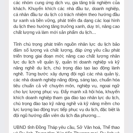
các nhóm cung ứng dịch vụ, gia tăng trải nghiệm của
khách. Khuyến khích các nhà đầu tư, doanh nghiệp,
cá nhân đầu tư du lịch có trách nhiệm theo hướng đầu
tư xanh và bền vững, phát triển đa dạng các loại hình
du lịch theo hướng tăng trưởng xanh, duy trì, nâng cao
chất lượng và làm mới sản phẩm du lịch…
Tỉnh chú trọng phát triển nguồn nhân lực du lịch bảo
đảm số lượng và chất lượng, đáp ứng yêu cầu phát
triển trong giai đoạn mới; nâng cao chất lượng nhân
lực du lịch về quản lý, quản trị doanh nghiệp và kỹ
năng nghề du lịch, chú trọng đào tạo lao động lành
nghề. Từng bước xây dựng đội ngũ các nhà quản lý,
các nhà doanh nghiệp năng động, sáng tạo, chuẩn hóa
tiêu chuẩn cả về chuyên môn, nghiệp vụ, ngoại ngữ
cho lực lượng phục vụ. Đẩy mạnh xã hội hóa, khuyến
khích doanh nghiệp tham gia đào tạo nhân lực du lịch,
chú trọng đào tạo kỹ năng nghề và kỹ năng mềm cho
lực lượng lao động trực tiếp phục vụ du lịch, đặc biệt là
đội ngũ hướng dẫn viên du lịch địa phương…
UBND tỉnh Đồng Tháp yêu cầu, Sở Văn hoá, Thể thao