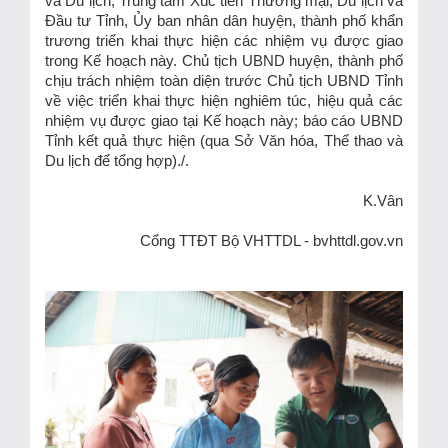
và Du lịch, Trung tâm Xúc tiến Thương mại, Du lịch và
Đầu tư Tỉnh, Ủy ban nhân dân huyện, thành phố khẩn
trương triển khai thực hiện các nhiệm vụ được giao
trong Kế hoạch này. Chủ tịch UBND huyện, thành phố
chịu trách nhiệm toàn diện trước Chủ tịch UBND Tỉnh
về việc triển khai thực hiện nghiêm túc, hiệu quả các
nhiệm vụ được giao tại Kế hoạch này; báo cáo UBND
Tỉnh kết quả thực hiện (qua Sở Văn hóa, Thể thao và
Du lịch để tổng hợp)./.
K.Vân
Cổng TTĐT Bộ VHTTDL - bvhttdl.gov.vn
TIN KHÁC