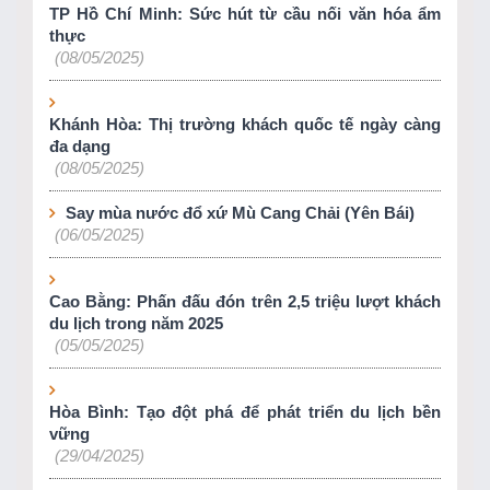
TP Hồ Chí Minh: Sức hút từ cầu nối văn hóa ẩm
thực
(08/05/2025)
Khánh Hòa: Thị trường khách quốc tế ngày càng
đa dạng
(08/05/2025)
Say mùa nước đổ xứ Mù Cang Chải (Yên Bái)
(06/05/2025)
Cao Bằng: Phấn đấu đón trên 2,5 triệu lượt khách
du lịch trong năm 2025
(05/05/2025)
Hòa Bình: Tạo đột phá để phát triển du lịch bền
vững
(29/04/2025)