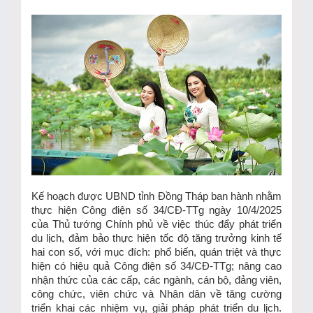
Kế hoạch được UBND tỉnh Đồng Tháp ban hành nhằm
thực hiện Công điện số 34/CĐ-TTg ngày 10/4/2025
của Thủ tướng Chính phủ về việc thúc đẩy phát triển
du lịch, đảm bảo thực hiện tốc độ tăng trưởng kinh tế
hai con số, với mục đích: phổ biến, quán triệt và thực
hiện có hiệu quả Công điện số 34/CĐ-TTg; nâng cao
nhận thức của các cấp, các ngành, cán bộ, đảng viên,
công chức, viên chức và Nhân dân về tăng cường
triển khai các nhiệm vụ, giải pháp phát triển du lịch.