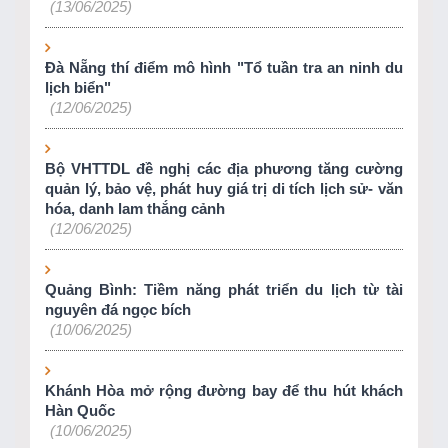
(13/06/2025)
Đà Nẵng thí điểm mô hình "Tổ tuần tra an ninh du
lịch biển"
(12/06/2025)
Bộ VHTTDL đề nghị các địa phương tăng cường
quản lý, bảo vệ, phát huy giá trị di tích lịch sử- văn
hóa, danh lam thắng cảnh
(12/06/2025)
Quảng Bình: Tiềm năng phát triển du lịch từ tài
nguyên đá ngọc bích
(10/06/2025)
Khánh Hòa mở rộng đường bay để thu hút khách
Hàn Quốc
(10/06/2025)