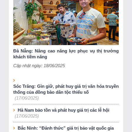
Đà Nẵng: Nâng cao năng lực phục vụ thị trường
khách tiềm năng
Cập nhật ngày: 18/06/2025
Sóc Trăng: Gìn giữ, phát huy giá trị văn hóa truyền
thống của đồng bào dân tộc thiểu số
(17/06/2025)
Hà Nam bảo tồn và phát huy giá trị các lễ hội
(17/06/2025)
Bắc Ninh: “Đánh thức” giá trị bảo vật quốc gia