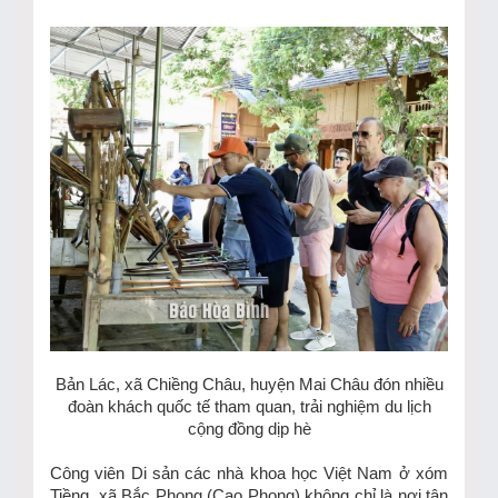
Bản Lác, xã Chiềng Châu, huyện Mai Châu đón nhiều
đoàn khách quốc tế tham quan, trải nghiệm du lịch
cộng đồng dịp hè
Công viên Di sản các nhà khoa học Việt Nam ở xóm
Tiềng, xã Bắc Phong (Cao Phong) không chỉ là nơi tận