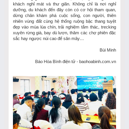
khách nghỉ mát và thư giãn. Không chỉ là nơi nghỉ
dưỡng, du khách đến đây còn có cơ hội tham quan,
dừng chân khám phá cuộc sống, con người, thiên
nhiên vùng đất cùng hệ thống ruộng bậc thang tuyệt
đẹp vào mùa lúa chín, trải nghiệm tắm thác, trecking
xuyên rừng già, bay dù lượn, thăm các chợ phiên đặc
sắc hay ngược núi cao để săn mây…
Bùi Minh
Báo Hòa Bình điện tử - baohoabinh.com.vn
TIN KHÁC