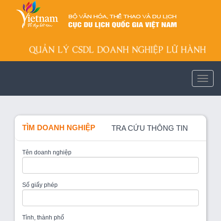
TÌM DOANH NGHIỆP
TRA CỨU THÔNG TIN
Tên doanh nghiệp
Số giấy phép
Tỉnh, thành phố