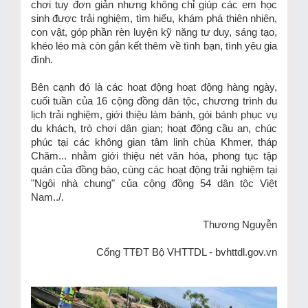
chơi tuy đơn giản nhưng không chỉ giúp các em học
sinh được trải nghiệm, tìm hiểu, khám phá thiên nhiên,
con vật, góp phần rèn luyện kỹ năng tư duy, sáng tạo,
khéo léo mà còn gắn kết thêm về tình bạn, tình yêu gia
đình.
Bên cạnh đó là các hoạt động hoạt động hàng ngày,
cuối tuần của 16 cộng đồng dân tộc, chương trình du
lịch trải nghiệm, giới thiệu làm bánh, gói bánh phục vụ
du khách, trò chơi dân gian; hoạt động cầu an, chúc
phúc tại các không gian tâm linh chùa Khmer, tháp
Chăm... nhằm giới thiệu nét văn hóa, phong tục tập
quán của đồng bào, cùng các hoạt động trải nghiệm tại
"Ngôi nhà chung" của cộng đồng 54 dân tộc Việt
Nam../.
Thương Nguyễn
Cổng TTĐT Bộ VHTTDL - bvhttdl.gov.vn
TIN KHÁC