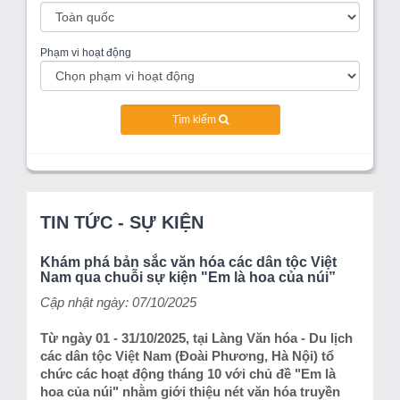
Phạm vi hoạt động
Tìm kiếm
TIN TỨC - SỰ KIỆN
Khám phá bản sắc văn hóa các dân tộc Việt
Nam qua chuỗi sự kiện "Em là hoa của núi”
Cập nhật ngày: 07/10/2025
Từ ngày 01 - 31/10/2025, tại Làng Văn hóa - Du lịch
các dân tộc Việt Nam (Đoài Phương, Hà Nội) tổ
chức các hoạt động tháng 10 với chủ đề "Em là
hoa của núi" nhằm giới thiệu nét văn hóa truyền