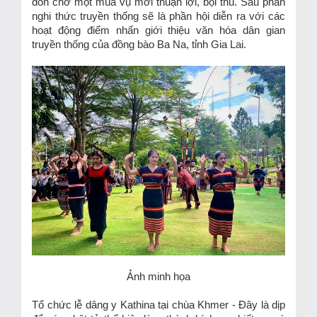
đón chờ một mùa vụ mới thuận lợi, bội thu. Sau phần
nghi thức truyền thống sẽ là phần hội diễn ra với các
hoạt động điểm nhấn giới thiệu văn hóa dân gian
truyền thống của đồng bào Ba Na, tỉnh Gia Lai.
Ảnh minh họa
Tổ chức lễ dâng y Kathina tại chùa Khmer - Đây là dịp