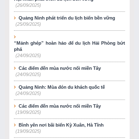
(26/09/2025)
Quảng Ninh phát triển du lịch biển bền vững
(25/09/2025)
“Mảnh ghép” hoàn hảo để du lịch Hải Phòng bứt
phá
(24/09/2025)
Các điểm đến mùa nước nổi miền Tây
(24/09/2025)
Quảng Ninh: Mùa đón du khách quốc tế
(24/09/2025)
Các điểm đến mùa nước nổi miền Tây
(19/09/2025)
Bình yên nơi bãi biển Kỳ Xuân, Hà Tĩnh
(19/09/2025)