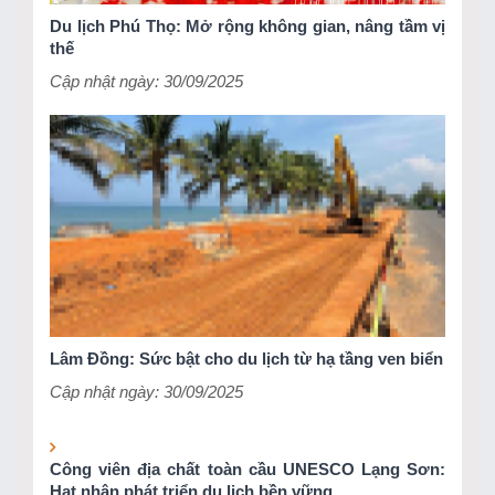
Du lịch Phú Thọ: Mở rộng không gian, nâng tầm vị
thế
Cập nhật ngày: 30/09/2025
Lâm Đồng: Sức bật cho du lịch từ hạ tầng ven biển
Cập nhật ngày: 30/09/2025
Công viên địa chất toàn cầu UNESCO Lạng Sơn:
Hạt nhân phát triển du lịch bền vững