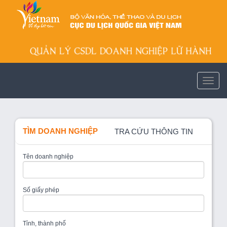
TÌM DOANH NGHIỆP
TRA CỨU THÔNG TIN
Tên doanh nghiệp
Số giấy phép
Tỉnh, thành phố