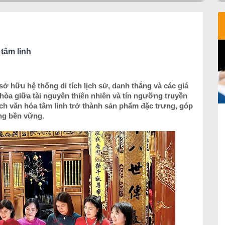
tâm linh
sở hữu hệ thống di tích lịch sử, danh thắng và các giá
 hòa giữa tài nguyên thiên nhiên và tín ngưỡng truyền
lịch văn hóa tâm linh trở thành sản phẩm đặc trưng, góp
ởng bền vững.