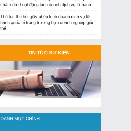
chấm dứt hoạt động kinh doanh dịch vụ lữ hành
Thủ tục thu hồi giấy phép kinh doanh dịch vụ lữ
hành quốc tế trong trường hợp doanh nghiệp giải
thể
TIN TỨC SỰ KIỆN
DANH MỤC CHÍNH