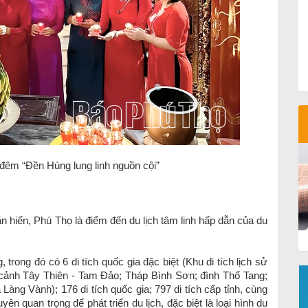
 đêm “Đền Hùng lung linh nguồn cội”
n hiến, Phú Thọ là điểm đến du lịch tâm linh hấp dẫn của du
 trong đó có 6 di tích quốc gia đặc biệt (Khu di tích lịch sử
 cảnh Tây Thiên - Tam Đảo; Tháp Bình Sơn; đình Thổ Tang;
g Vành); 176 di tích quốc gia; 797 di tích cấp tỉnh, cùng
yên quan trọng để phát triển du lịch, đặc biệt là loại hình du