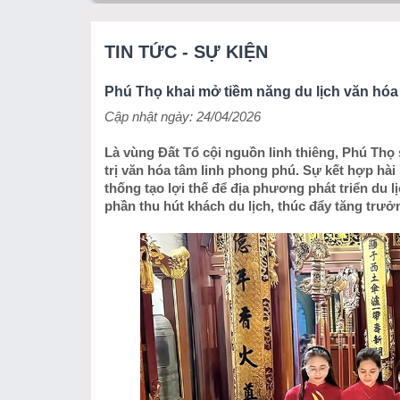
TIN TỨC - SỰ KIỆN
Phú Thọ khai mở tiềm năng du lịch văn hóa 
Cập nhật ngày: 24/04/2026
Là vùng Đất Tổ cội nguồn linh thiêng, Phú Thọ 
trị văn hóa tâm linh phong phú. Sự kết hợp hài
thống tạo lợi thế để địa phương phát triển du 
phần thu hút khách du lịch, thúc đẩy tăng trư