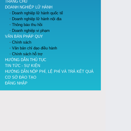
TRANG CHỦ
DOANH NGHIỆP LỮ HÀNH
Doanh nghiệp lữ hành quốc tế
Doanh nghiệp lữ hành nội địa
Thông báo thu hồi
Doanh nghiệp vi phạm
VĂN BẢN PHÁP QUY
Chính sách
Văn bản chỉ đạo điều hành
Chính sách hỗ trợ
HƯỚNG DẪN THỦ TỤC
TIN TỨC - SỰ KIỆN
HƯỚNG DẪN NỘP PHÍ, LỆ PHÍ VÀ TRẢ KẾT QUẢ
CƠ SỞ ĐÀO TẠO
ĐĂNG NHẬP