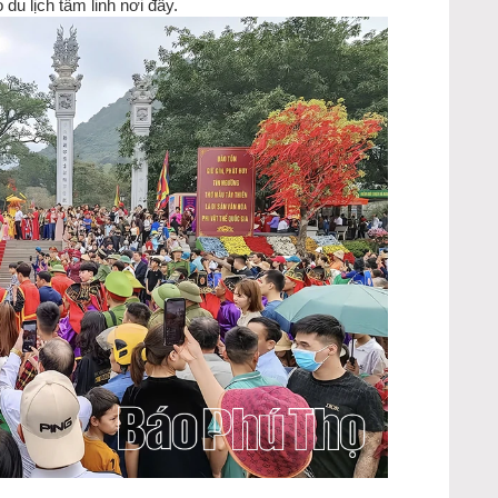
 du lịch tâm linh nơi đây.