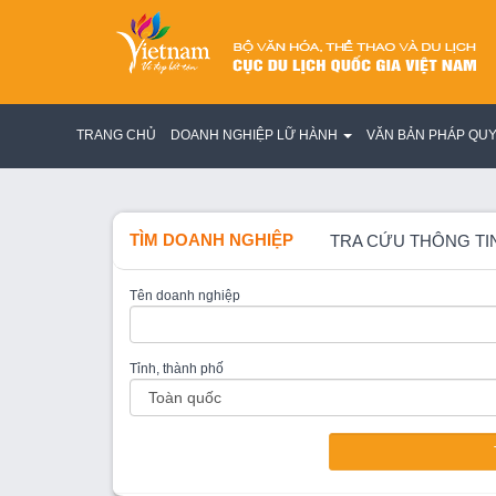
TRANG CHỦ
DOANH NGHIỆP LỮ HÀNH
VĂN BẢN PHÁP QU
TÌM DOANH NGHIỆP
TRA CỨU THÔNG TI
Tên doanh nghiệp
Tỉnh, thành phố