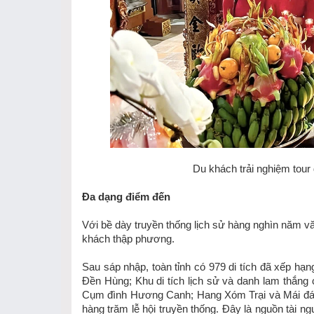
Du khách trải nghiệm tour
Đa dạng điểm đến
Với bề dày truyền thống lịch sử hàng nghìn năm vă
khách thập phương.
Sau sáp nhập, toàn tỉnh có 979 di tích đã xếp hạng,
Đền Hùng; Khu di tích lịch sử và danh lam thắng
Cụm đình Hương Canh; Hang Xóm Trại và Mái đá Làn
hàng trăm lễ hội truyền thống. Đây là nguồn tài ngu