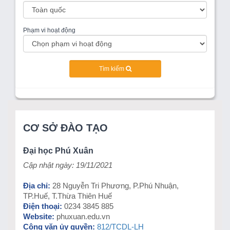
Phạm vi hoạt động
Tìm kiếm
CƠ SỞ ĐÀO TẠO
Đại học Phú Xuân
Cập nhật ngày: 19/11/2021
Địa chỉ:
28 Nguyễn Tri Phương, P.Phú Nhuận,
TP.Huế, T.Thừa Thiên Huế
Điện thoại:
0234 3845 885
Website:
phuxuan.edu.vn
Công văn ủy quyền:
812/TCDL-LH