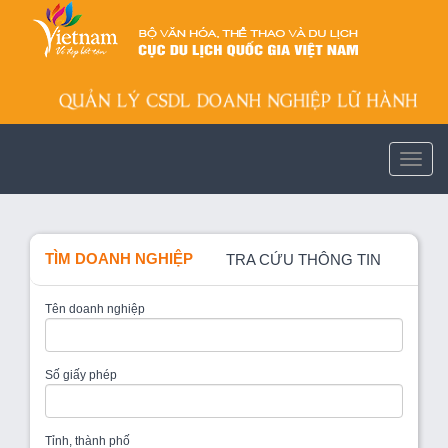
TÌM DOANH NGHIỆP
TRA CỨU THÔNG TIN
Tên doanh nghiệp
Số giấy phép
Tỉnh, thành phố