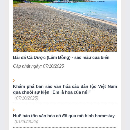
Bãi đá Cà Dược (Lâm Đồng) - sắc màu của biển
Cập nhật ngày: 07/10/2025
Khám phá bản sắc văn hóa các dân tộc Việt Nam
qua chuỗi sự kiện "Em là hoa của núi”
(07/10/2025)
Huế bảo tồn văn hóa cố đô qua mô hình homestay
(01/10/2025)