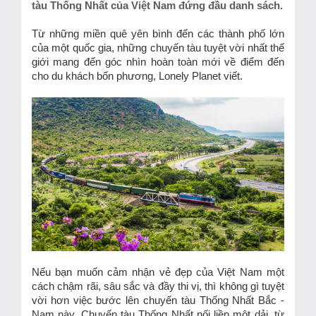
tàu Thống Nhất của Việt Nam đứng đầu danh sách.
Từ những miền quê yên bình đến các thành phố lớn
của một quốc gia, những chuyến tàu tuyệt vời nhất thế
giới mang đến góc nhìn hoàn toàn mới về điểm đến
cho du khách bốn phương, Lonely Planet viết.
Nếu bạn muốn cảm nhận vẻ đẹp của Việt Nam một
cách chậm rãi, sâu sắc và đầy thi vị, thì không gì tuyệt
vời hơn việc bước lên chuyến tàu Thống Nhất Bắc -
Nam này. Chuyến tàu Thống Nhất nối liền một dải, từ