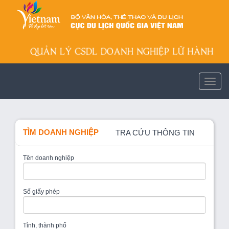
TÌM DOANH NGHIỆP
TRA CỨU THÔNG TIN
Tên doanh nghiệp
Số giấy phép
Tỉnh, thành phố