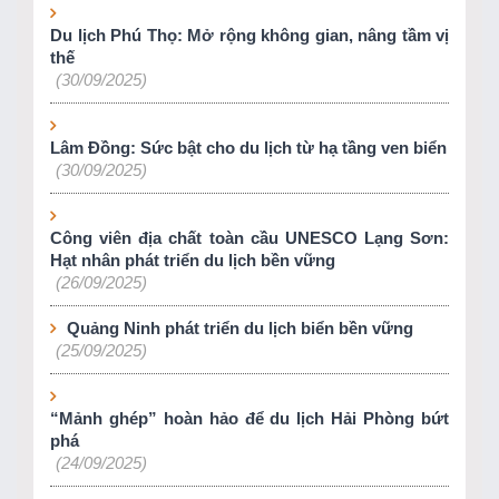
Du lịch Phú Thọ: Mở rộng không gian, nâng tầm vị
thế
(30/09/2025)
Lâm Đồng: Sức bật cho du lịch từ hạ tầng ven biển
(30/09/2025)
Công viên địa chất toàn cầu UNESCO Lạng Sơn:
Hạt nhân phát triển du lịch bền vững
(26/09/2025)
Quảng Ninh phát triển du lịch biển bền vững
(25/09/2025)
“Mảnh ghép” hoàn hảo để du lịch Hải Phòng bứt
phá
(24/09/2025)