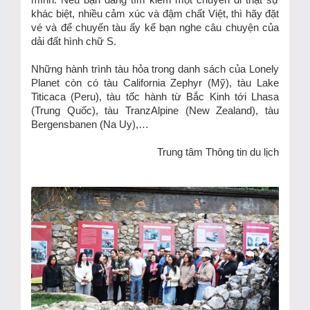
khác biệt, nhiều cảm xúc và đậm chất Việt, thì hãy đặt
vé và để chuyến tàu ấy kể bạn nghe câu chuyện của
dải đất hình chữ S.
Những hành trình tàu hỏa trong danh sách của Lonely
Planet còn có tàu California Zephyr (Mỹ), tàu Lake
Titicaca (Peru), tàu tốc hành từ Bắc Kinh tới Lhasa
(Trung Quốc), tàu TranzAlpine (New Zealand), tàu
Bergensbanen (Na Uy),…
Trung tâm Thông tin du lịch
TIN KHÁC