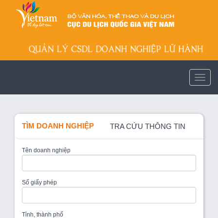
TÌM DOANH NGHIỆP
TRA CỨU THÔNG TIN
Tên doanh nghiệp
Số giấy phép
Tỉnh, thành phố