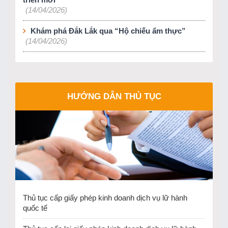
triển mới
(14/04/2026)
Khám phá Đắk Lắk qua “Hộ chiếu ẩm thực”
(14/04/2026)
HƯỚNG DẪN THỦ TỤC
Thủ tục cấp giấy phép kinh doanh dịch vụ lữ hành
quốc tế