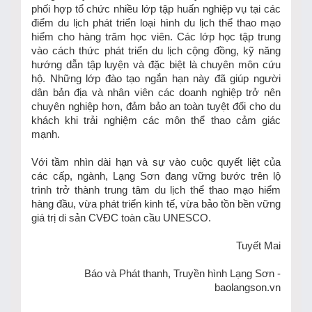
phối hợp tổ chức nhiều lớp tập huấn nghiệp vụ tại các
điểm du lịch phát triển loại hình du lịch thể thao mạo
hiểm cho hàng trăm học viên. Các lớp học tập trung
vào cách thức phát triển du lịch cộng đồng, kỹ năng
hướng dẫn tập luyện và đặc biệt là chuyên môn cứu
hộ. Những lớp đào tạo ngắn hạn này đã giúp người
dân bản địa và nhân viên các doanh nghiệp trở nên
chuyên nghiệp hơn, đảm bảo an toàn tuyệt đối cho du
khách khi trải nghiệm các môn thể thao cảm giác
mạnh.
Với tầm nhìn dài hạn và sự vào cuộc quyết liệt của
các cấp, ngành, Lạng Sơn đang vững bước trên lộ
trình trở thành trung tâm du lịch thể thao mạo hiểm
hàng đầu, vừa phát triển kinh tế, vừa bảo tồn bền vững
giá trị di sản CVĐC toàn cầu UNESCO.
Tuyết Mai
Báo và Phát thanh, Truyền hình Lạng Sơn -
baolangson.vn