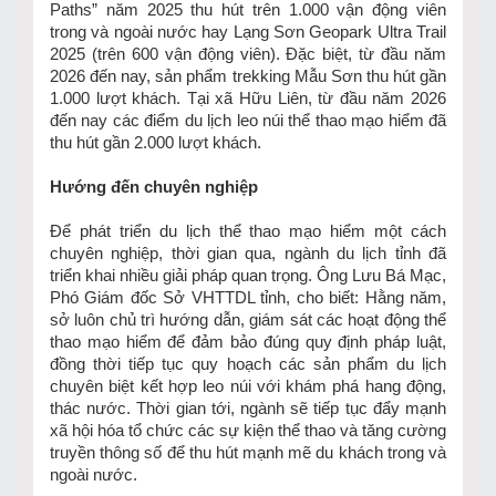
Paths” năm 2025 thu hút trên 1.000 vận động viên
trong và ngoài nước hay Lạng Sơn Geopark Ultra Trail
2025 (trên 600 vận động viên). Đặc biệt, từ đầu năm
2026 đến nay, sản phẩm trekking Mẫu Sơn thu hút gần
1.000 lượt khách. Tại xã Hữu Liên, từ đầu năm 2026
đến nay các điểm du lịch leo núi thể thao mạo hiểm đã
thu hút gần 2.000 lượt khách.
Hướng đến chuyên nghiệp
Để phát triển du lịch thể thao mạo hiểm một cách
chuyên nghiệp, thời gian qua, ngành du lịch tỉnh đã
triển khai nhiều giải pháp quan trọng. Ông Lưu Bá Mạc,
Phó Giám đốc Sở VHTTDL tỉnh, cho biết: Hằng năm,
sở luôn chủ trì hướng dẫn, giám sát các hoạt động thể
thao mạo hiểm để đảm bảo đúng quy định pháp luật,
đồng thời tiếp tục quy hoạch các sản phẩm du lịch
chuyên biệt kết hợp leo núi với khám phá hang động,
thác nước. Thời gian tới, ngành sẽ tiếp tục đẩy mạnh
xã hội hóa tổ chức các sự kiện thể thao và tăng cường
truyền thông số để thu hút mạnh mẽ du khách trong và
ngoài nước.