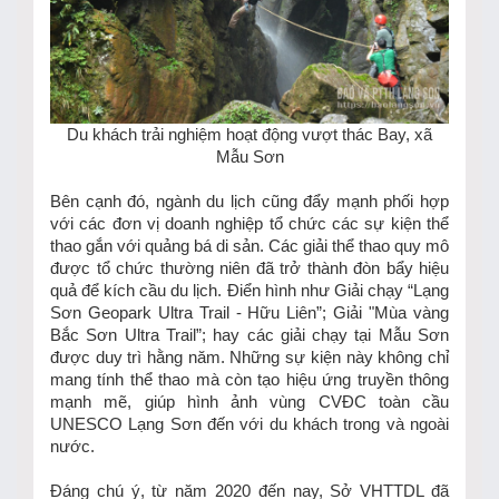
Du khách trải nghiệm hoạt động vượt thác Bay, xã
Mẫu Sơn
Bên cạnh đó, ngành du lịch cũng đẩy mạnh phối hợp
với các đơn vị doanh nghiệp tổ chức các sự kiện thể
thao gắn với quảng bá di sản. Các giải thể thao quy mô
được tổ chức thường niên đã trở thành đòn bẩy hiệu
quả để kích cầu du lịch. Điển hình như Giải chạy “Lạng
Sơn Geopark Ultra Trail - Hữu Liên”; Giải "Mùa vàng
Bắc Sơn Ultra Trail”; hay các giải chạy tại Mẫu Sơn
được duy trì hằng năm. Những sự kiện này không chỉ
mang tính thể thao mà còn tạo hiệu ứng truyền thông
mạnh mẽ, giúp hình ảnh vùng CVĐC toàn cầu
UNESCO Lạng Sơn đến với du khách trong và ngoài
nước.
Đáng chú ý, từ năm 2020 đến nay, Sở VHTTDL đã