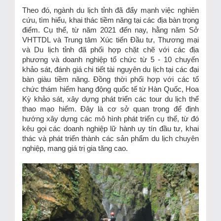
Theo đó, ngành du lịch tỉnh đã đẩy mạnh việc nghiên
cứu, tìm hiểu, khai thác tiềm năng tại các địa bàn trọng
điểm. Cụ thể, từ năm 2021 đến nay, hằng năm Sở
VHTTDL và Trung tâm Xúc tiến Đầu tư, Thương mại
và Du lịch tỉnh đã phối hợp chặt chẽ với các địa
phương và doanh nghiệp tổ chức từ 5 - 10 chuyến
khảo sát, đánh giá chi tiết tài nguyên du lịch tại các đại
bàn giàu tiềm năng. Đồng thời phối hợp với các tổ
chức thám hiểm hang động quốc tế từ Hàn Quốc, Hoa
Kỳ khảo sát, xây dựng phát triển các tour du lịch thể
thao mạo hiểm. Đây là cơ sở quan trọng để định
hướng xây dựng các mô hình phát triển cụ thể, từ đó
kêu gọi các doanh nghiệp lữ hành uy tín đầu tư, khai
thác và phát triển thành các sản phẩm du lịch chuyên
nghiệp, mang giá trị gia tăng cao.