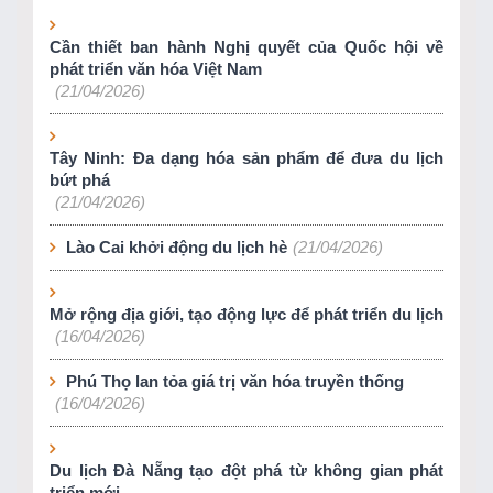
Cần thiết ban hành Nghị quyết của Quốc hội về
phát triển văn hóa Việt Nam
(21/04/2026)
Tây Ninh: Đa dạng hóa sản phẩm để đưa du lịch
bứt phá
(21/04/2026)
Lào Cai khởi động du lịch hè
(21/04/2026)
Mở rộng địa giới, tạo động lực để phát triển du lịch
(16/04/2026)
Phú Thọ lan tỏa giá trị văn hóa truyền thống
(16/04/2026)
Du lịch Đà Nẵng tạo đột phá từ không gian phát