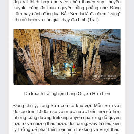
đẹp rất thích hợp cho việc chèo thuyền sup, thuyền
kayak, cùng đó thảo nguyên bằng phẳng như Đồng
Lâm hay cánh đồng lúa Bắc Sơn lại là địa điểm “vàng”
cho dù lượn và các giải chạy địa hình (Trail).
Du khách trải nghiệm hang Ốc, xã Hữu Liên
Đáng chú ý, Lạng Sơn còn có khu vực Mẫu Sơn với
độ cao trên 1.500m so với mực nước biển, nơi sở hữu
những cung đường trekking xuyên qua rừng đỗ quyên
rực rỡ và những thác nước dốc đứng. Đây là điều kiện
lý tưởng để phát triển loại hình trekking và vượt thác,